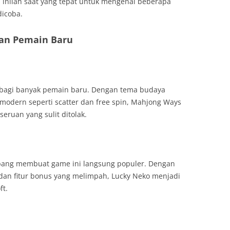
 inilah saat yang tepat untuk mengenal beberapa
dicoba.
ran Pemain Baru
k bagi banyak pemain baru. Dengan tema budaya
 modern seperti scatter dan free spin, Mahjong Ways
eruan yang sulit ditolak.
epang membuat game ini langsung populer. Dengan
 dan fitur bonus yang melimpah, Lucky Neko menjadi
ft.