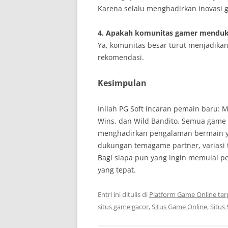
Karena selalu menghadirkan inovasi gr
4. Apakah komunitas gamer menduk
Ya, komunitas besar turut menjadikan
rekomendasi.
Kesimpulan
Inilah PG Soft incaran pemain baru: 
Wins, dan Wild Bandito. Semua gam
menghadirkan pengalaman bermain ya
dukungan temagame partner, variasi t
Bagi siapa pun yang ingin memulai pe
yang tepat.
Entri ini ditulis di
Platform Game Online ter
situs game gacor
,
Situs Game Online
,
Situs 