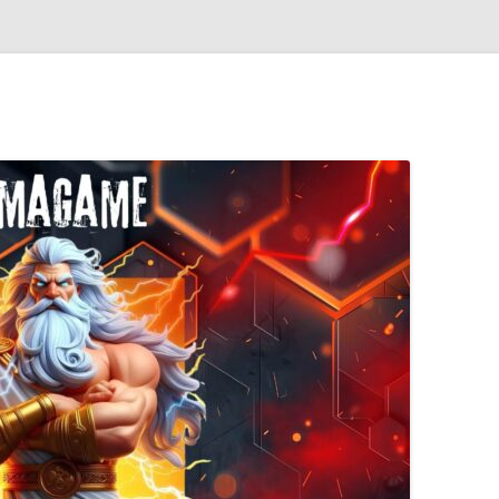
 Temagame Online, review terlengkap, tips bermain, dan strategi untuk se
tation