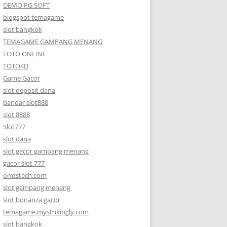
DEMO PG SOFT
blogspot temagame
slot bangkok
TEMAGAME GAMPANG MENANG
TOTO ONLINE
TOTO4D
Game Gacor
slot deposit dana
bandar slot888
slot 8888
Slot777
slot dana
slot gacor gampang menang
gacor slot 777
omtstech.com
slot gampang menang
slot bonanza gacor
temagame.mystrikingly.com
slot bangkok