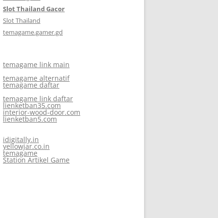
Slot Thailand Gacor
Slot Thailand
temagame.gamer.gd
temagame link main
temagame alternatif
temagame daftar
temagame link daftar
lienketban35.com
interior-wood-door.com
lienketban5.com
idigitally.in
yellowjar.co.in
temagame
Station Artikel Game