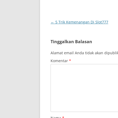
Navigasi
←
5 Trik Kemenangan Di Slot777
Tulisan
Tinggalkan Balasan
Alamat email Anda tidak akan dipubli
Komentar
*
Nama
*