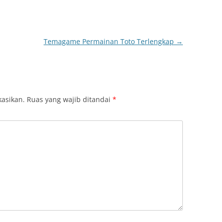
Temagame Permainan Toto Terlengkap
→
kasikan.
Ruas yang wajib ditandai
*