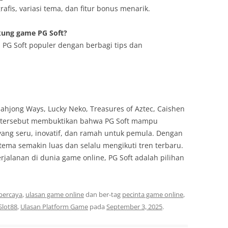
afis, variasi tema, dan fitur bonus menarik.
ung game PG Soft?
 PG Soft populer dengan berbagi tips dan
Mahjong Ways, Lucky Neko, Treasures of Aztec, Caishen
e tersebut membuktikan bahwa PG Soft mampu
ng seru, inovatif, dan ramah untuk pemula. Dengan
ema semakin luas dan selalu mengikuti tren terbaru.
rjalanan di dunia game online, PG Soft adalah pilihan
percaya
,
ulasan game online
dan ber-tag
pecinta game online
,
Slot88
,
Ulasan Platform Game
pada
September 3, 2025
.