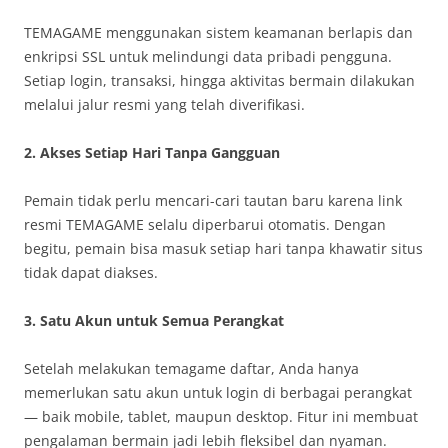
TEMAGAME menggunakan sistem keamanan berlapis dan
enkripsi SSL untuk melindungi data pribadi pengguna.
Setiap login, transaksi, hingga aktivitas bermain dilakukan
melalui jalur resmi yang telah diverifikasi.
2. Akses Setiap Hari Tanpa Gangguan
Pemain tidak perlu mencari-cari tautan baru karena link
resmi TEMAGAME selalu diperbarui otomatis. Dengan
begitu, pemain bisa masuk setiap hari tanpa khawatir situs
tidak dapat diakses.
3. Satu Akun untuk Semua Perangkat
Setelah melakukan temagame daftar, Anda hanya
memerlukan satu akun untuk login di berbagai perangkat
— baik mobile, tablet, maupun desktop. Fitur ini membuat
pengalaman bermain jadi lebih fleksibel dan nyaman.