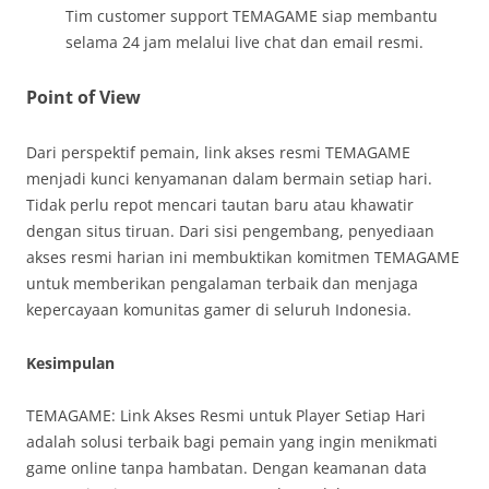
Tim customer support TEMAGAME siap membantu
selama 24 jam melalui live chat dan email resmi.
Point of View
Dari perspektif pemain, link akses resmi TEMAGAME
menjadi kunci kenyamanan dalam bermain setiap hari.
Tidak perlu repot mencari tautan baru atau khawatir
dengan situs tiruan. Dari sisi pengembang, penyediaan
akses resmi harian ini membuktikan komitmen TEMAGAME
untuk memberikan pengalaman terbaik dan menjaga
kepercayaan komunitas gamer di seluruh Indonesia.
Kesimpulan
TEMAGAME: Link Akses Resmi untuk Player Setiap Hari
adalah solusi terbaik bagi pemain yang ingin menikmati
game online tanpa hambatan. Dengan keamanan data