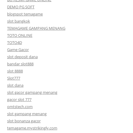
DEMO PG SOFT
blogspot temagame
slot bangkok
TEMAGAME GAMPANG MENANG
TOTO ONLINE
TOTO4D
Game Gacor
slot deposit dana
bandar slot888
slot 8888
Slot777
slot dana
slot gacor gampang menang
gacor slot 777
omtstech.com
slot gampang menang
slot bonanza gacor
temagame.mystrikingly.com