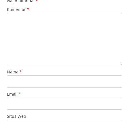
wajib ditandai
*
Komentar
*
Nama
*
Email
*
Situs Web